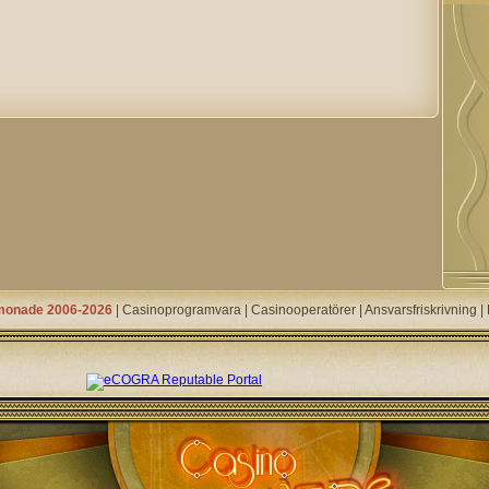
monade
2006-2026
|
Casinoprogramvara
|
Casinooperatörer
|
Ansvarsfriskrivning
|