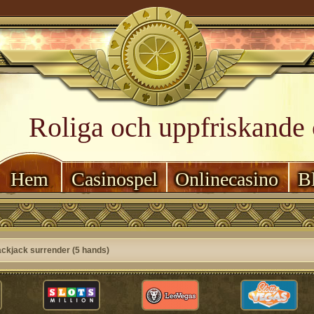
Roliga och uppfriskande 
Hem
Casinospel
Onlinecasino
B
ackjack surrender (5 hands)