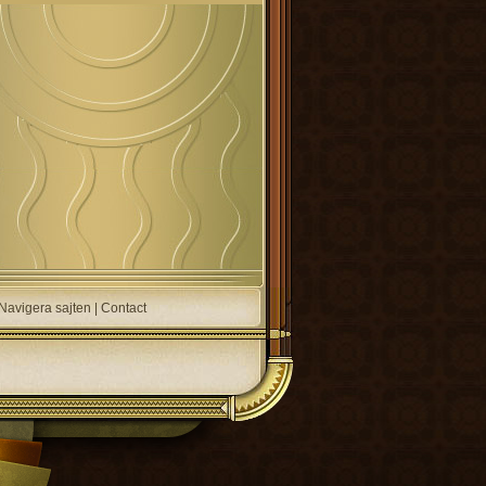
Navigera sajten
|
Contact