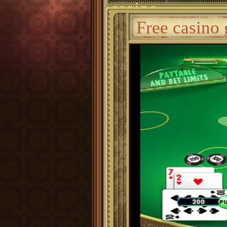
casino
Free casino 