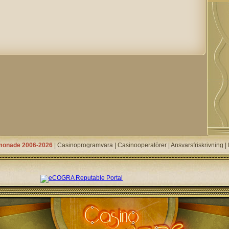
monade
2006-2026
|
Casinoprogramvara
|
Casinooperatörer
|
Ansvarsfriskrivning
|