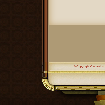
© Copyright
Casino Le