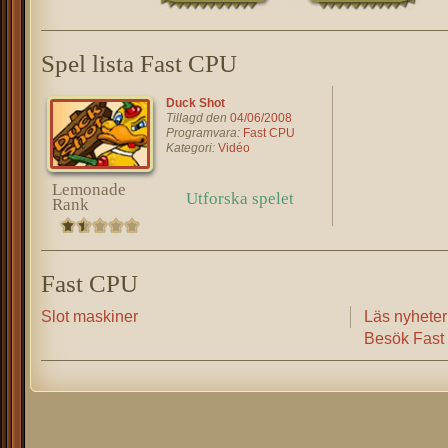
Spel lista Fast CPU
Duck Shot
Tillagd den
04/06/2008
Programvara:
Fast CPU
Kategori:
Vidéo
Lemonade
Utforska spelet
Rank
Fast CPU
Slot maskiner
Läs nyheter
Besök Fast