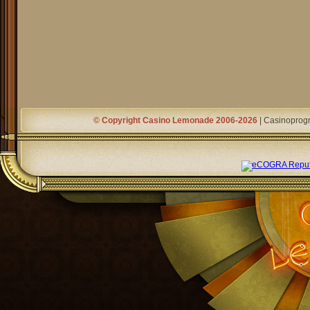
© Copyright
Casino Lemonade
2006-2026
|
Casinoprog