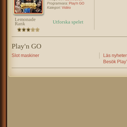
Programvara:
Play'n GO
Kategori:
Vidéo
Lemonade
Utforska spelet
Rank
Play'n GO
Slot maskiner
Läs nyheter
Besök Play