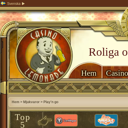
Svenska
Roliga o
Hem
Casino
Hem
>
Mjukvaror
>
Play'n go
Top
5