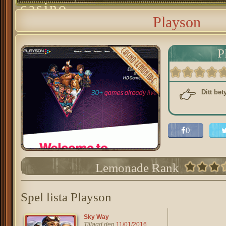
casino
Playson
P
Ditt bet
0
Lemonade Rank
Spel lista Playson
Sky Way
Tillagd den
11/01/2016