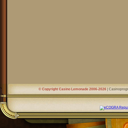
© Copyright
Casino Lemonade
2006-2026
|
Casinoprog