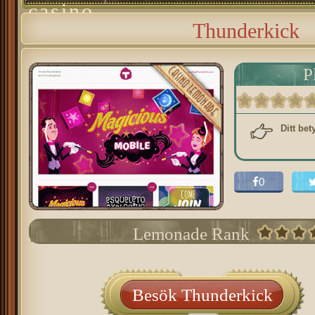
casino
Thunderkick
P
Ditt bet
0
Lemonade Rank
Besök Thunderkick