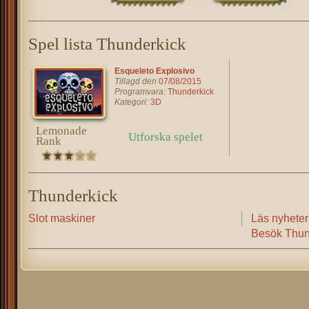
Spel lista Thunderkick
Esqueleto Explosivo
Tillagd den
07/08/2015
Programvara:
Thunderkick
Kategori:
3D
Lemonade
Utforska spelet
Rank
Thunderkick
Slot maskiner
Läs nyheter
Besök Thun