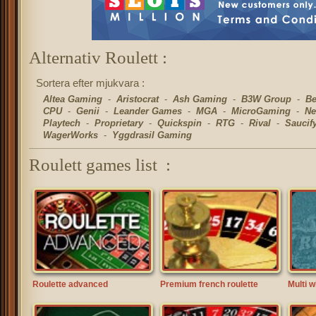
Alternativ Roulett :
Sortera efter mjukvara :
Altea Gaming
-
Aristocrat
-
Ash Gaming
-
B3W Group
-
Be
CPU
-
Genii
-
Leander Games
-
MGA
-
MicroGaming
-
Ne
Playtech
-
Proprietary
-
Quickspin
-
RTG
-
Rival
-
Saucif
WagerWorks
-
Yggdrasil Gaming
Roulett games list :
Roulette advanced
Premium french roulette
Multi w