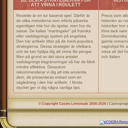
DE OLIKA STRATEGIERNA FÖR
HISTO
ATT VINNA I ROULETT
Roulette är en tur baserat spel. Därför är
Precis som all
de olika metoderna som införts påverka
historien av rou
egentligen inte hur du spelar, men hur du
historiker tror
satsar. De kallas "martingaler" på franska
Kina tack vare
eller vadslagnings system på engelska.
Dominikanska 
Den här artikeln tittar på de mest populära
gamla romarn
strategierna. Dessa strategier är ofelbara
vagnshjul för a
och de kan hjälpa dig att vinna lite pengar.
vissa att det h
Men på grund av det stora antalet
och Italien.
vadslagnings begränsningar så har de blivit
mindre effektiva. Dessutom
rekommenderar vi dig att inte använda
dem, de presenteras enbart som en
vägledning i den här artikeln. I första
stycket ger vi dig några vanliga tips.
© Copyright
Casino Lemonade
2006-2026
|
Casinoprog