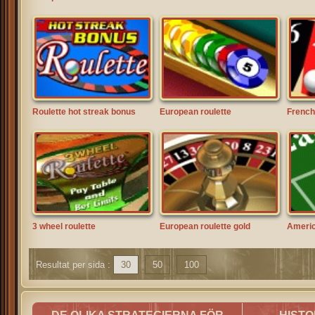
Roulette hot streak bonus
European roulette
French
3 wheel roulette
European roulette gold
Americ
Resultat per sida :
30
50
100